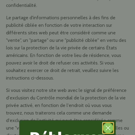
confidentialité.
Le partage d'informations personnelles à des fins de
publicité ciblée en fonction de votre interaction sur
différents sites web peut être considéré comme une
"vente", un "partage" ou une "publicité ciblée" en vertu des
lois sur la protection de la vie privée de certains États
américains. En fonction de votre lieu de résidence, vous
pouvez avoir le droit de refuser ces activités. Si vous
souhaitez exercer ce droit de retrait, veuillez suivre les
instructions ci-dessous.
Si vous visitez notre site web avec le signal de préférence
d'exclusion du Contrôle mondial de la protection de la vie
privée activé, en fonction de l'endroit où vous vous
trouvez, nous traiterons cela comme une demande
d'exclusion de l'activité qui peut être considérée comme
une "vente" ou un "partage" d'informations personnelles ou